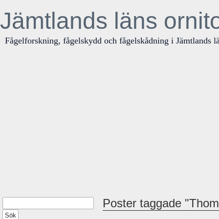
Jämtlands läns ornit
Fågelforskning, fågelskydd och fågelskådning i Jämtlands l
Poster taggade "Tho