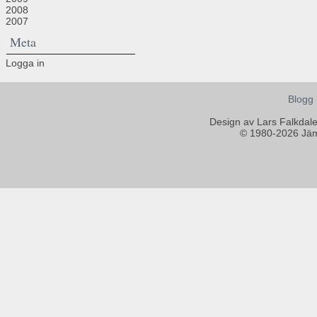
2008
2007
Meta
Logga in
Blogg
Design av Lars Falkdal
© 1980-2026 Jämt