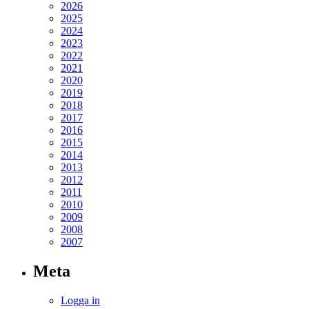
2026
2025
2024
2023
2022
2021
2020
2019
2018
2017
2016
2015
2014
2013
2012
2011
2010
2009
2008
2007
Meta
Logga in