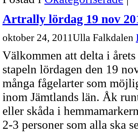
Artrally lördag 19 nov 20
oktober 24, 2011
Ulla Falkdalen
Välkommen att delta i årets
stapeln lördagen den 19 nove
många fågelarter som möjligt
inom Jämtlands län. Åk run
eller skåda i hemmamarkerna
2-3 personer som alla ska se