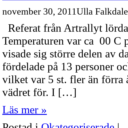
november 30, 2011
Ulla Falkdal
Referat från Artrallyt lörd
Temperaturen var ca 00 C 
visade sig större delen av da
fördelade på 13 personer oc
vilket var 5 st. fler än förra
vädret för. I […]
Läs mer »
Postad i
Okategoriserade
|