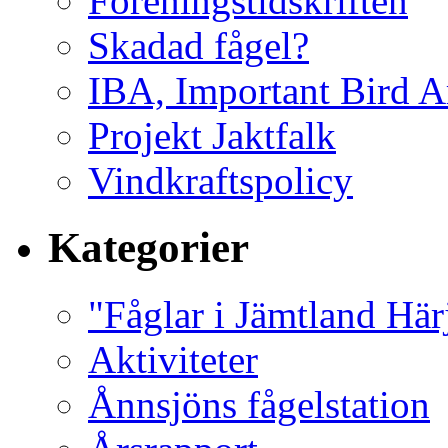
Föreningstidskriften
Skadad fågel?
IBA, Important Bird A
Projekt Jaktfalk
Vindkraftspolicy
Kategorier
"Fåglar i Jämtland Här
Aktiviteter
Ånnsjöns fågelstation