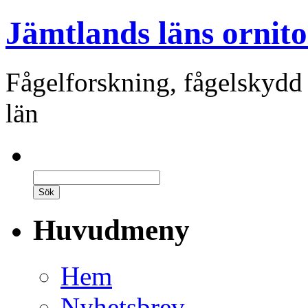
Jämtlands läns ornito
Fågelforskning, fågelskydd
län
Huvudmeny
Hem
Nyhetsbrev