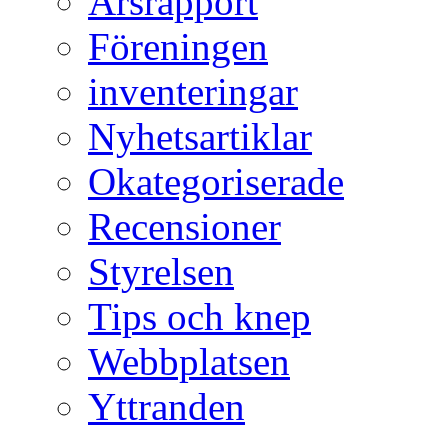
Årsrapport
Föreningen
inventeringar
Nyhetsartiklar
Okategoriserade
Recensioner
Styrelsen
Tips och knep
Webbplatsen
Yttranden