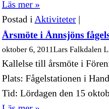
Läs mer »
Postad i
Aktiviteter
|
Årsmöte i Ånnsjöns fågels
oktober 6, 2011
Lars Falkdalen 
Kallelse till årsmöte i Före
Plats: Fågelstationen i Han
Tid: Lördagen den 15 oktob
Läs mer »