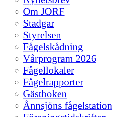
Om JORF
Stadgar
Styrelsen
Fågelskådning
Vårprogram 2026
Fågellokaler
Fågelrapporter
Gästboken
Ånnsjöns fågelstation