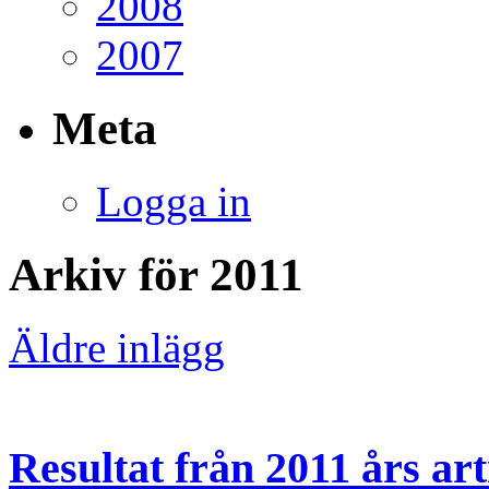
2008
2007
Meta
Logga in
Arkiv för 2011
Äldre inlägg
Resultat från 2011 års art