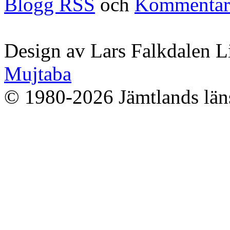
Blogg RSS
och
Kommentar
Design av Lars Falkdalen L
Mujtaba
© 1980-2026 Jämtlands läns