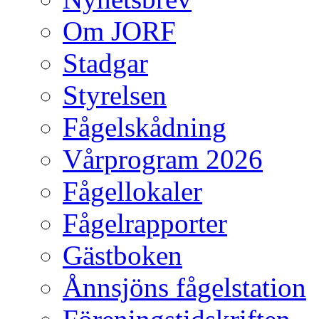
Om JORF
Stadgar
Styrelsen
Fågelskådning
Vårprogram 2026
Fågellokaler
Fågelrapporter
Gästboken
Ånnsjöns fågelstation