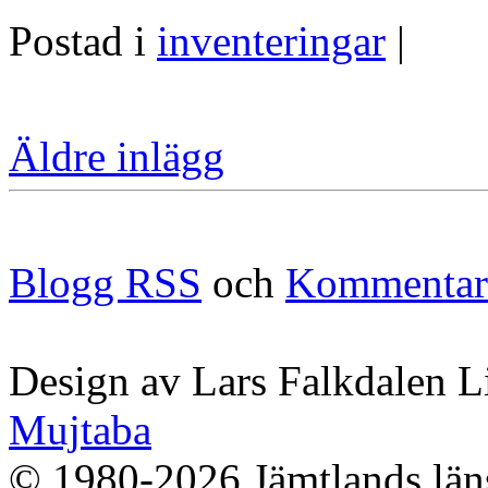
Postad i
inventeringar
|
Äldre inlägg
Blogg RSS
och
Kommentar
Design av Lars Falkdalen L
Mujtaba
© 1980-2026 Jämtlands läns