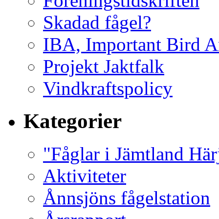
Föreningstidskriften
Skadad fågel?
IBA, Important Bird A
Projekt Jaktfalk
Vindkraftspolicy
Kategorier
"Fåglar i Jämtland Här
Aktiviteter
Ånnsjöns fågelstation