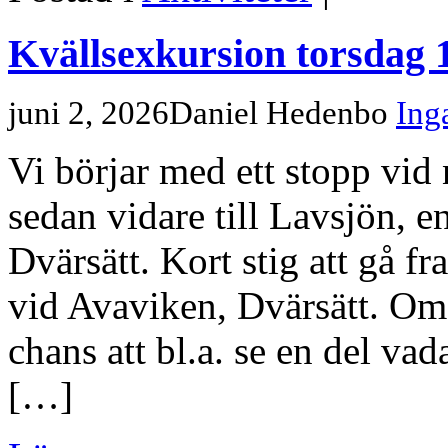
Kvällsexkursion torsdag 
juni 2, 2026
Daniel Hedenbo
Ing
Vi börjar med ett stopp vid 
sedan vidare till Lavsjön, e
Dvärsätt. Kort stig att gå fra
vid Avaviken, Dvärsätt. Om 
chans att bl.a. se en del va
[…]