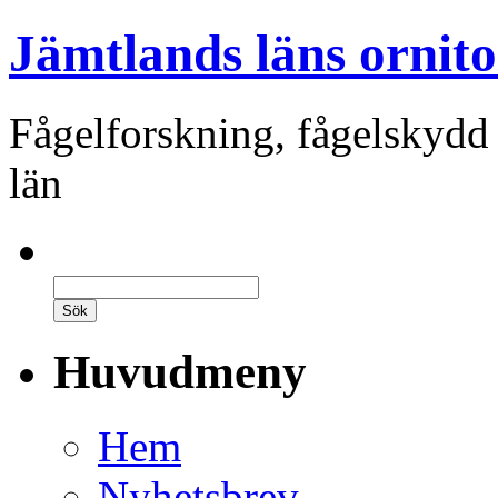
Jämtlands läns ornito
Fågelforskning, fågelskydd
län
Huvudmeny
Hem
Nyhetsbrev