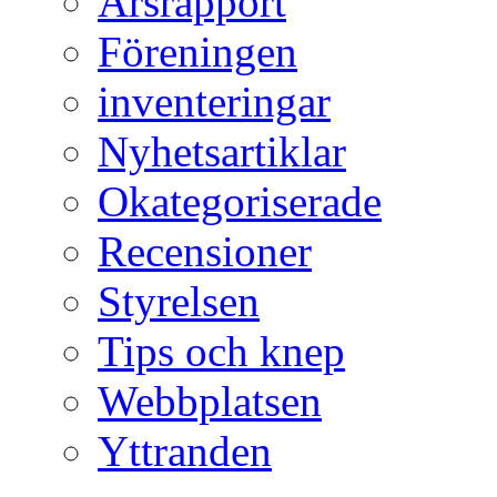
Årsrapport
Föreningen
inventeringar
Nyhetsartiklar
Okategoriserade
Recensioner
Styrelsen
Tips och knep
Webbplatsen
Yttranden