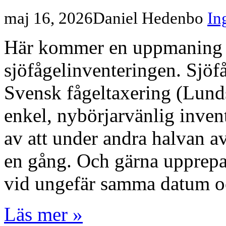
maj 16, 2026
Daniel Hedenbo
In
Här kommer en uppmaning o
sjöfågelinventeringen. Sjöf
Svensk fågeltaxering (Lunds
enkel, nybörjarvänlig inven
av att under andra halvan 
en gång. Och gärna upprepa d
vid ungefär samma datum o
Läs mer »