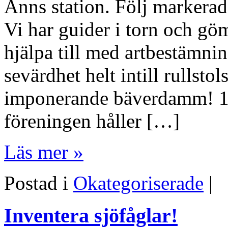
Ånns station. Följ markerad
Vi har guider i torn och g
hjälpa till med artbestämnin
sevärdhet helt intill rullst
imponerande bäverdamm! 13
föreningen håller […]
Läs mer »
Postad i
Okategoriserade
|
Inventera sjöfåglar!