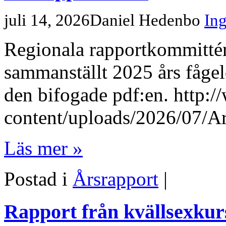
juli 14, 2026
Daniel Hedenbo
In
Regionala rapportkommittén
sammanställt 2025 års fågelo
den bifogade pdf:en. http:/
content/uploads/2026/07/A
Läs mer »
Postad i
Årsrapport
|
Rapport från kvällsexkur