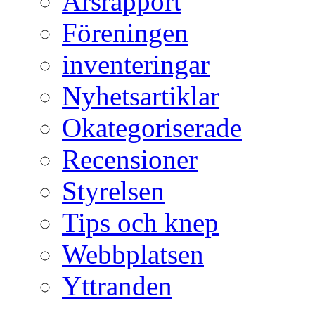
Årsrapport
Föreningen
inventeringar
Nyhetsartiklar
Okategoriserade
Recensioner
Styrelsen
Tips och knep
Webbplatsen
Yttranden