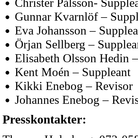
Christer Pålsson- Supple
Gunnar Kvarnlöf – Suppl
Eva Johansson – Supplea
Örjan Sellberg – Supplea
Elisabeth Olsson Hedin 
Kent Moén – Suppleant
Kikki Enebog – Revisor
Johannes Enebog – Revi
Presskontakter: