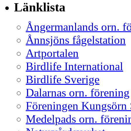
Länklista
Ångermanlands orn. f
Ånnsjöns fågelstation
Artportalen
Birdlife International
Birdlife Sverige
Dalarnas orn. förening
Föreningen Kungsörn 
Medelpads orn. föreni