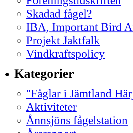
Föreningstidskriften
Skadad fågel?
IBA, Important Bird A
Projekt Jaktfalk
Vindkraftspolicy
Kategorier
"Fåglar i Jämtland Här
Aktiviteter
Ånnsjöns fågelstation