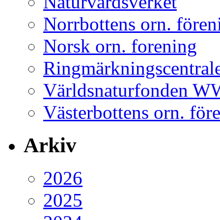
Naturvårdsverket
Norrbottens orn. fören
Norsk orn. forening
Ringmärkningscentral
Världsnaturfonden 
Västerbottens orn. för
Arkiv
2026
2025