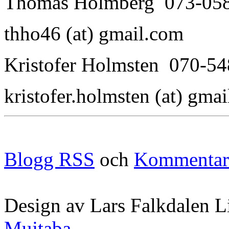
Thomas Holmberg 073-05
thho46 (at) gmail.com
Kristofer Holmsten 070-54
kristofer.holmsten (at) gma
Blogg RSS
och
Kommentar
Design av Lars Falkdalen L
Mujtaba