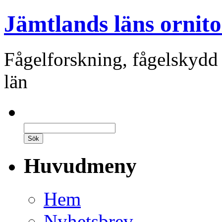
Jämtlands läns ornito
Fågelforskning, fågelskydd
län
Huvudmeny
Hem
Nyhetsbrev