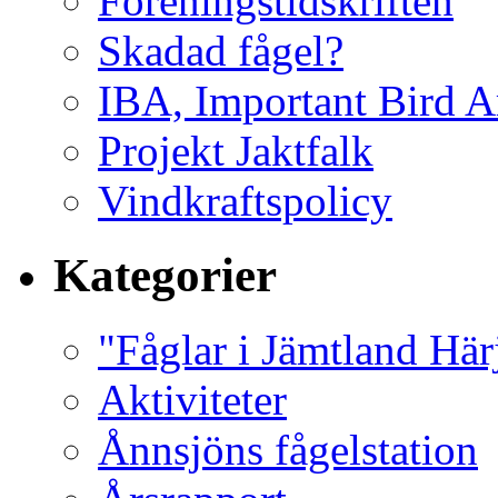
Föreningstidskriften
Skadad fågel?
IBA, Important Bird A
Projekt Jaktfalk
Vindkraftspolicy
Kategorier
"Fåglar i Jämtland Här
Aktiviteter
Ånnsjöns fågelstation