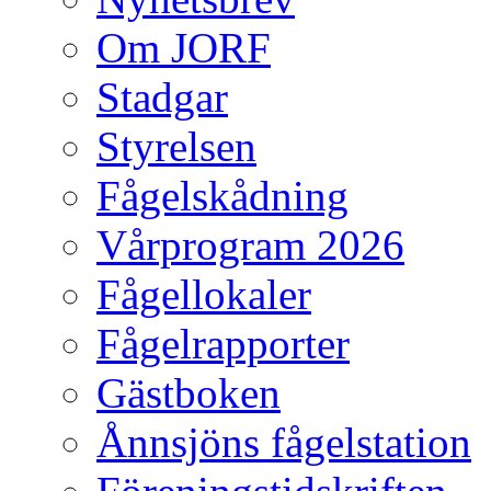
Om JORF
Stadgar
Styrelsen
Fågelskådning
Vårprogram 2026
Fågellokaler
Fågelrapporter
Gästboken
Ånnsjöns fågelstation