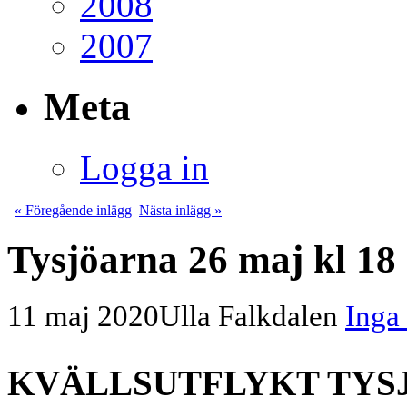
2008
2007
Meta
Logga in
« Föregående inlägg
Nästa inlägg »
Tysjöarna 26 maj kl 18
11 maj 2020
Ulla Falkdalen
Inga
KVÄLLSUTFLYKT TYSJÖ