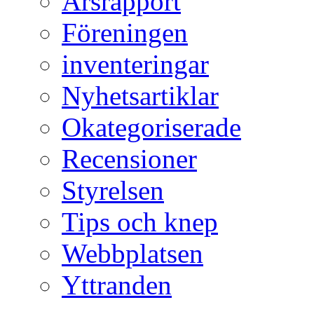
Årsrapport
Föreningen
inventeringar
Nyhetsartiklar
Okategoriserade
Recensioner
Styrelsen
Tips och knep
Webbplatsen
Yttranden