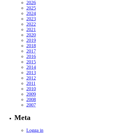
2026
2025
2024
2023
2022
2021
2020
2019
2018
2017
2016
2015
2014
2013
2012
2011
2010
2009
2008
2007
Meta
Logga in