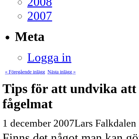
2008
2007
Meta
Logga in
« Föregående inlägg
Nästa inlägg »
Tips för att undvika att 
fågelmat
1 december 2007
Lars Falkdalen
Finns det något man kan gö