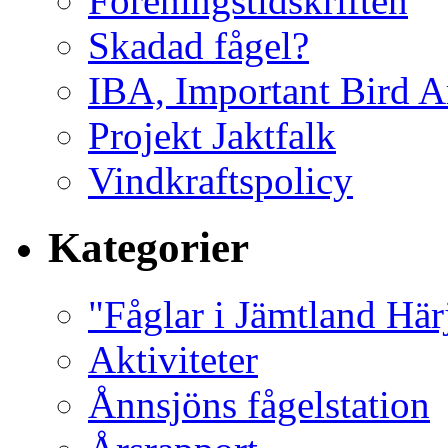
Föreningstidskriften
Skadad fågel?
IBA, Important Bird A
Projekt Jaktfalk
Vindkraftspolicy
Kategorier
"Fåglar i Jämtland Här
Aktiviteter
Ånnsjöns fågelstation