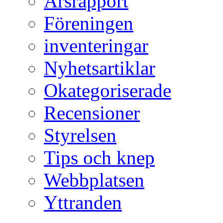
Årsrapport
Föreningen
inventeringar
Nyhetsartiklar
Okategoriserade
Recensioner
Styrelsen
Tips och knep
Webbplatsen
Yttranden