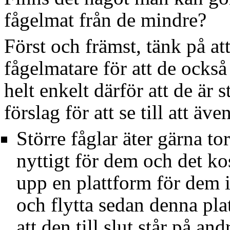
fågelmat från de mindre?
Först och främst, tänk på at
fågelmatare för att de ocks
helt enkelt därför att de är s
förslag för att se till att äv
Större fåglar äter gärna to
nyttigt för dem och det ko
upp en plattform för dem i
och flytta sedan denna pla
att den till slut står på an