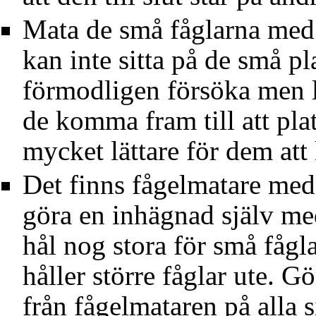
Mata de små fåglarna med 
kan inte sitta på de små 
förmodligen försöka men l
de komma fram till att pl
mycket lättare för dem at
Det finns fågelmatare med 
göra en inhägnad själv me
hål nog stora för små fågl
håller större fåglar ute. G
från fågelmataren på alla