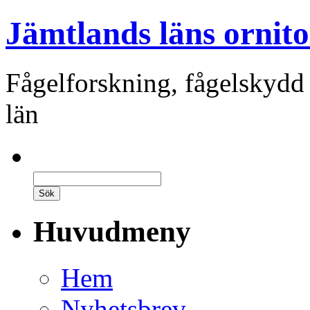
Jämtlands läns ornito
Fågelforskning, fågelskydd
län
Huvudmeny
Hem
Nyhetsbrev