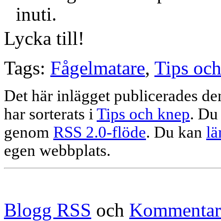
inuti.
Lycka till!
Tags:
Fågelmatare
,
Tips oc
Det här inlägget publicerades d
har sorterats i
Tips och knep
. Du
genom
RSS 2.0-flöde
. Du kan
lä
egen webbplats.
Blogg RSS
och
Kommentar