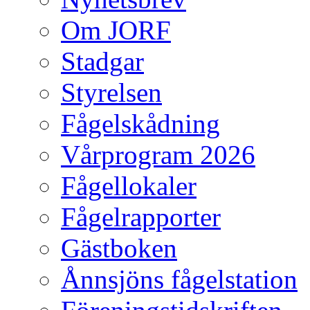
Om JORF
Stadgar
Styrelsen
Fågelskådning
Vårprogram 2026
Fågellokaler
Fågelrapporter
Gästboken
Ånnsjöns fågelstation