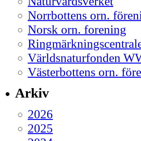
Naturvårdsverket
Norrbottens orn. fören
Norsk orn. forening
Ringmärkningscentral
Världsnaturfonden 
Västerbottens orn. för
Arkiv
2026
2025