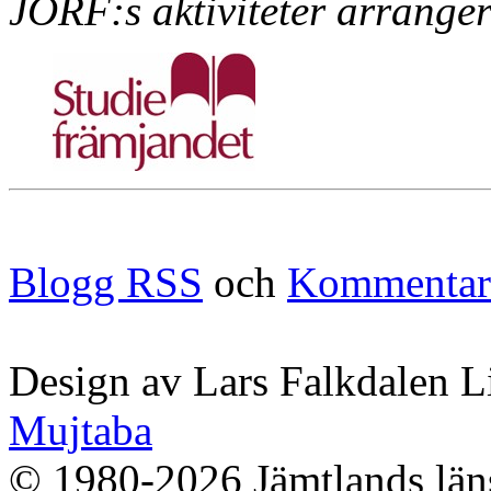
JORF:s aktiviteter arrange
Blogg RSS
och
Kommentar
Design av Lars Falkdalen L
Mujtaba
© 1980-2026 Jämtlands läns