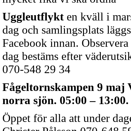
Uggleutflykt
en kväll i ma
dag och samlingsplats lägg
Facebook innan. Observera a
dag bestäms efter väderutsi
070-548 29 34
Fågeltornskampen 9 maj V
norra sjön. 05:00 – 13:00.
Öppet för alla att under d