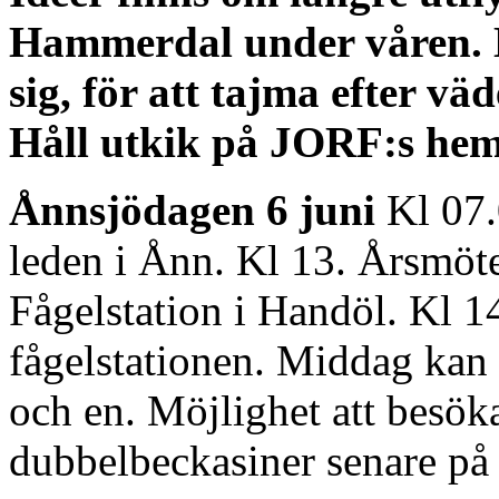
Hammerdal under våren. 
sig, för att tajma efter vä
Håll utkik på JORF:s hem
Ånnsjödagen 6 juni
Kl 07.
leden i Ånn. Kl 13. Årsmöt
Fågelstation i Handöl. Kl 
fågelstationen. Middag kan
och en. Möjlighet att besöka
dubbelbeckasiner senare på 