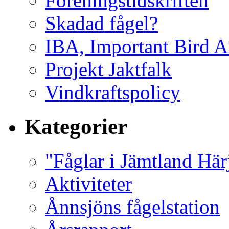
Föreningstidskriften
Skadad fågel?
IBA, Important Bird A
Projekt Jaktfalk
Vindkraftspolicy
Kategorier
"Fåglar i Jämtland Här
Aktiviteter
Ånnsjöns fågelstation