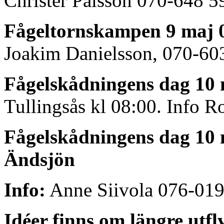
Christer Pålsson 070-648 5
Fågeltornskampen 9 maj 0
Joakim Danielsson, 070-60
Fågelskådningens dag 10
Tullingsås kl 08:00. Info R
Fågelskådningens dag 10 
Ändsjön
Info:
Anne Siivola 076-019
Idéer finns om längre utfl