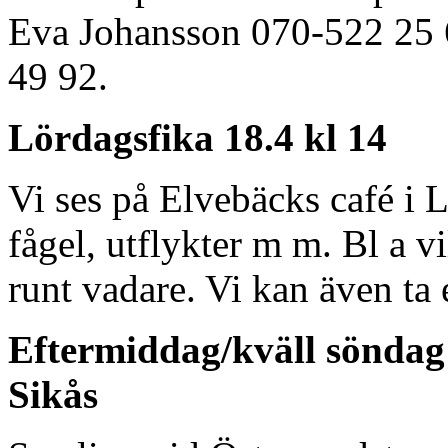
Eva Johansson 070-522 25 
49 92.
Lördagsfika 18.4 kl 14
Vi ses på Elvebäcks café i L
fågel, utflykter m m. Bl a v
runt vadare. Vi kan även ta 
Eftermiddag/kväll söndag 
Sikås