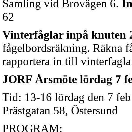
Samling vid Brovägen 6.
In
62
Vinterfåglar inpå knuten 
fågelbordsräkning. Räkna f
rapportera in till vinterfagla
JORF Årsmöte lördag 7 f
Tid: 13-16 lördag den 7 feb
Prästgatan 58, Östersund
PROGRAM: