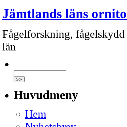
Jämtlands läns ornito
Fågelforskning, fågelskydd
län
Huvudmeny
Hem
Nyhetsbrev