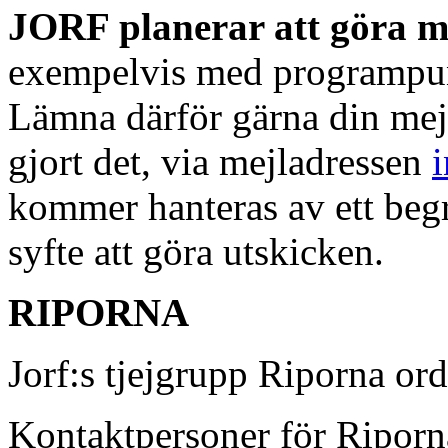
JORF planerar att göra m
exempelvis med programpun
Lämna därför gärna din mejl
gjort det, via mejladressen
i
kommer hanteras av ett begr
syfte att göra utskicken.
RIPORNA
Jorf:s tjejgrupp Riporna ord
Kontaktpersoner för Riporn