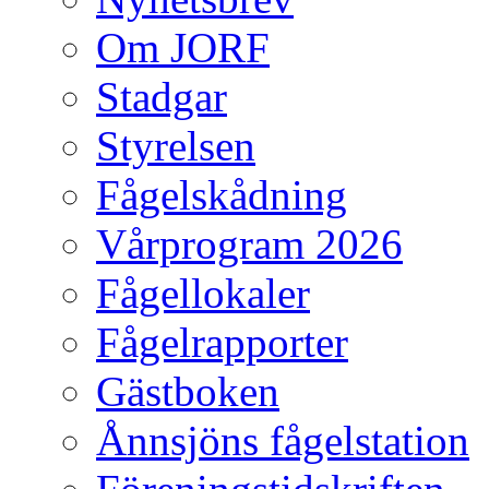
Om JORF
Stadgar
Styrelsen
Fågelskådning
Vårprogram 2026
Fågellokaler
Fågelrapporter
Gästboken
Ånnsjöns fågelstation