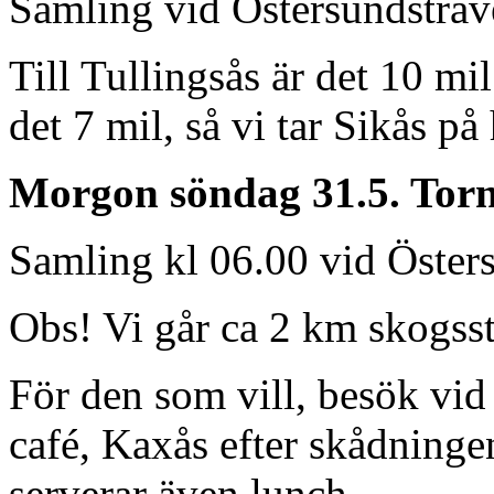
Samling vid Östersundstrav
Till Tullingsås är det 10 mil
det 7 mil, så vi tar Sikås p
Morgon söndag 31.5. Torn
Samling kl 06.00 vid Öster
Obs! Vi går ca 2 km skogsst
För den som vill, besök vid
café, Kaxås efter skådning
serverar även lunch.