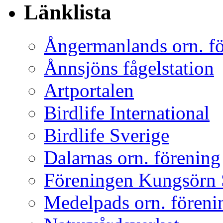
Länklista
Ångermanlands orn. f
Ånnsjöns fågelstation
Artportalen
Birdlife International
Birdlife Sverige
Dalarnas orn. förening
Föreningen Kungsörn 
Medelpads orn. föreni