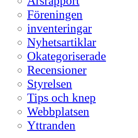
Årsrapport
Föreningen
inventeringar
Nyhetsartiklar
Okategoriserade
Recensioner
Styrelsen
Tips och knep
Webbplatsen
Yttranden