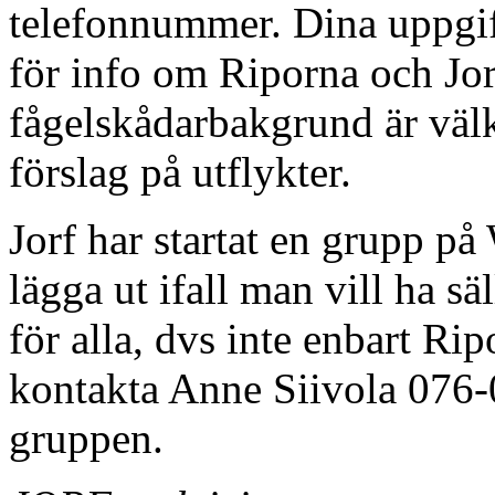
telefonnummer. Dina uppgif
för info om Riporna och Jorf
fågelskådarbakgrund är vä
förslag på utflykter.
Jorf har startat en grupp p
lägga ut ifall man vill ha s
för alla, dvs inte enbart Rip
kontakta Anne Siivola 076-0
gruppen.