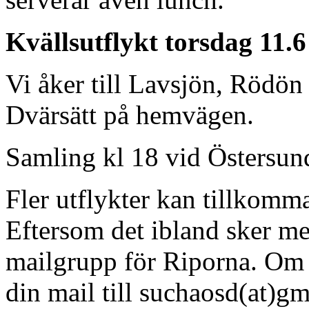
Kvällsutflykt torsdag 11.6
Vi åker till Lavsjön, Rödön
Dvärsätt på hemvägen.
Samling kl 18 vid Östersun
Fler utflykter kan tillkomma
Eftersom det ibland sker me
mailgrupp för Riporna. Om 
din mail till suchaosd(at)g