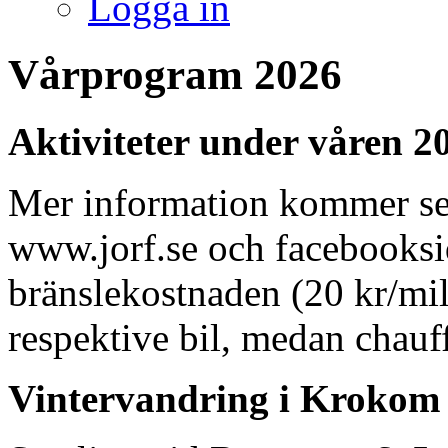
Logga in
Vårprogram 2026
Aktiviteter under våren 2
Mer information kommer se
www.jorf.se och facebooksi
bränslekostnaden (20 kr/mil
respektive bil, medan chauff
Vintervandring i Krokom 