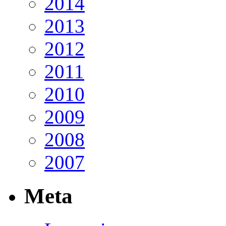
2014
2013
2012
2011
2010
2009
2008
2007
Meta