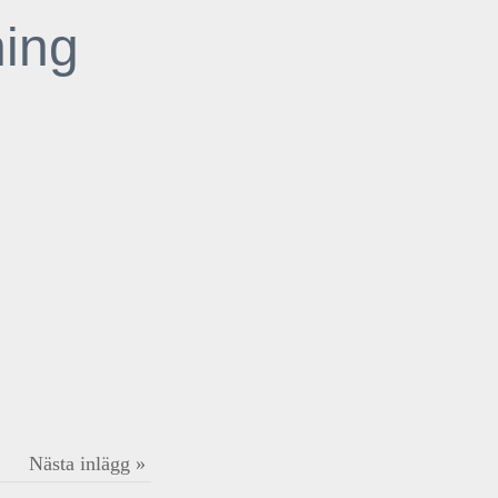
ning
Nästa inlägg »