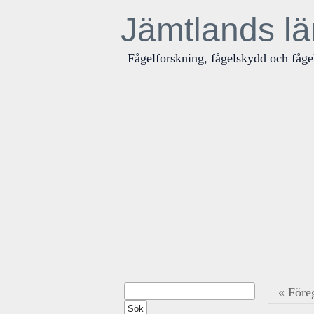
Jämtlands lä
Fågelforskning, fågelskydd och fåge
« Före