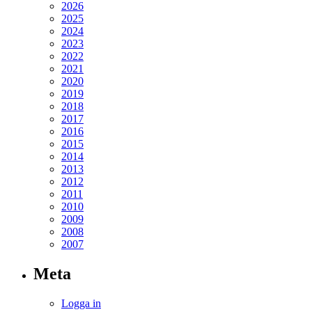
2026
2025
2024
2023
2022
2021
2020
2019
2018
2017
2016
2015
2014
2013
2012
2011
2010
2009
2008
2007
Meta
Logga in