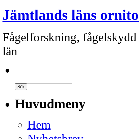
Jämtlands läns ornito
Fågelforskning, fågelskydd
län
Huvudmeny
Hem
Nyhetsbrev