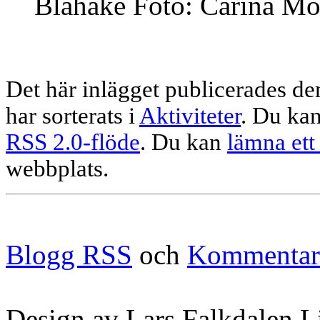
Blåhake Foto: Carina Mo
Det här inlägget publicerades 
har sorterats i
Aktiviteter
. Du kan
RSS 2.0-flöde
. Du kan
lämna ett
webbplats.
Blogg RSS
och
Kommentar
Design av Lars Falkdalen L