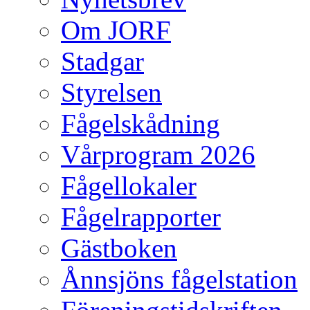
Om JORF
Stadgar
Styrelsen
Fågelskådning
Vårprogram 2026
Fågellokaler
Fågelrapporter
Gästboken
Ånnsjöns fågelstation