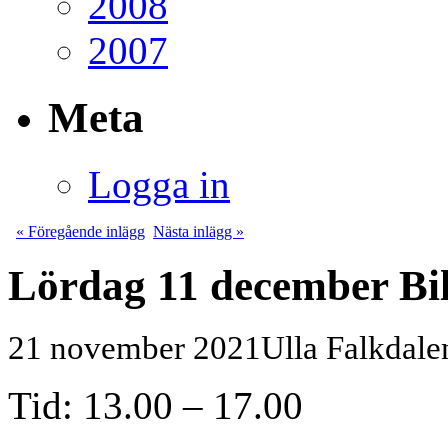
2008
2007
Meta
Logga in
« Föregående inlägg
Nästa inlägg »
Lördag 11 december Bi
21 november 2021
Ulla Falkdal
Tid: 13.00 – 17.00